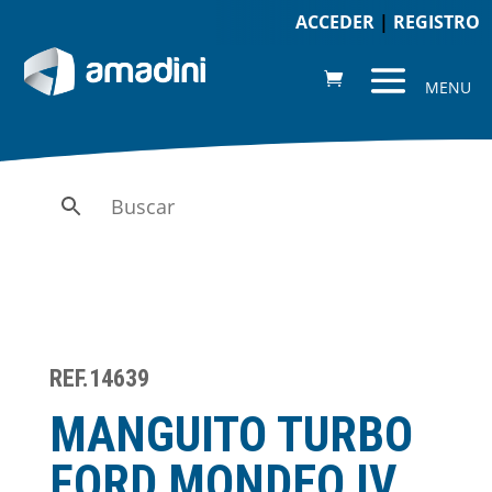
ACCEDER
|
REGISTRO
REF.14639
MANGUITO TURBO
FORD MONDEO IV