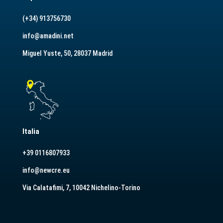
(+34) 913756730
info@amadini.net
Miguel Yuste, 50, 28037 Madrid
Italia
+39 0116807933
info@newcre.eu
Via Calatafimi, 7, 10042 Nichelino-Torino