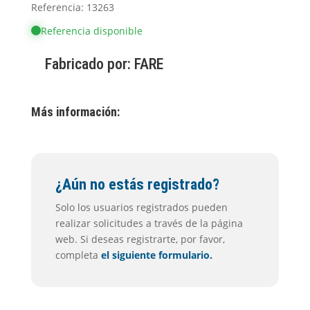
Referencia: 13263
Referencia disponible
Fabricado por:
FARE
Más información:
¿Aún no estás registrado?
Solo los usuarios registrados pueden
realizar solicitudes a través de la página
web. Si deseas registrarte, por favor,
completa
el siguiente formulario.