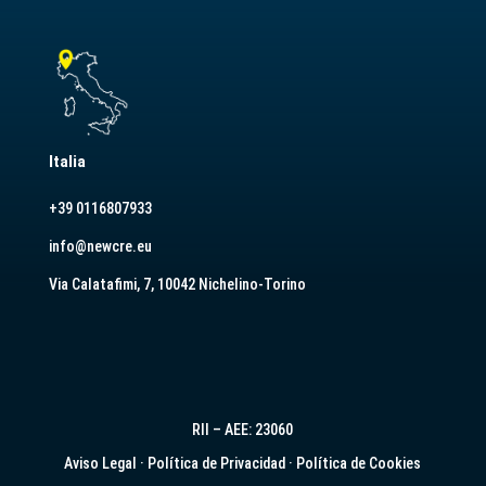
Italia
+39 0116807933
info@newcre.eu
Via Calatafimi, 7, 10042 Nichelino-Torino
RII – AEE: 23060
Aviso Legal
·
Política de Privacidad
·
Política de Cookies