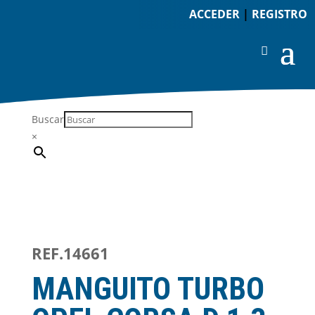
ACCEDER
|
REGISTRO
Buscar
×
REF.14661
MANGUITO TURBO