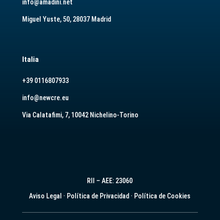
info@amadini.net
Miguel Yuste, 50, 28037 Madrid
Italia
+39 0116807933
info@newcre.eu
Via Calatafimi, 7, 10042 Nichelino-Torino
RII – AEE: 23060
Aviso Legal
·
Política de Privacidad
·
Política de Cookies