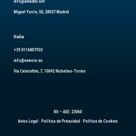
info@amadini.net
Miguel Yuste, 50, 28037 Madrid
Italia
+39 0116807933
info@newcre.eu
Via Calatafimi, 7, 10042 Nichelino-Torino
RII – AEE: 23060
Aviso Legal
·
Política de Privacidad
·
Política de Cookies