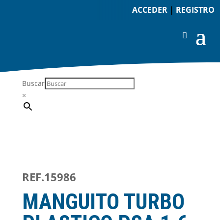
ACCEDER
|
REGISTRO
Buscar
×
REF.15986
MANGUITO TURBO