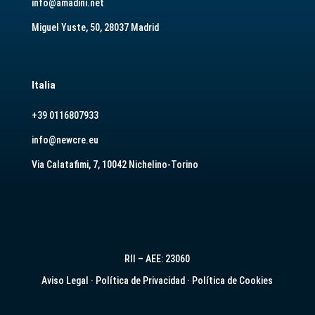
info@amadini.net
Miguel Yuste, 50, 28037 Madrid
Italia
+39 0116807933
info@newcre.eu
Via Calatafimi, 7, 10042 Nichelino-Torino
RII – AEE: 23060
Aviso Legal
·
Política de Privacidad
·
Política de Cookies