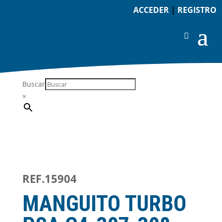
ACCEDER
|
REGISTRO
Buscar
×
REF.15904
MANGUITO TURBO