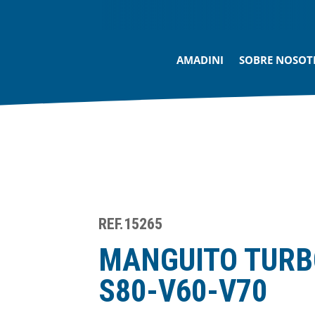
AMADINI
SOBRE NOSOT
REF.15265
MANGUITO TURB
S80-V60-V70