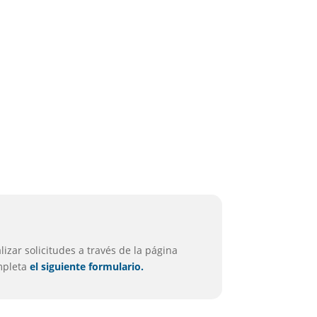
izar solicitudes a través de la página
ompleta
el siguiente formulario.