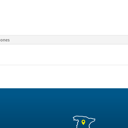
iones