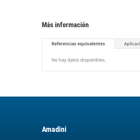
Más información
Referencias equivalentes
Aplicac
No hay datos disponibles.
Amadini