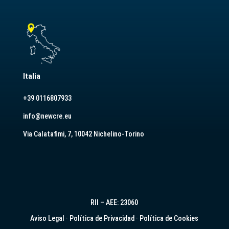
Italia
+39 0116807933
info@newcre.eu
Via Calatafimi, 7, 10042 Nichelino-Torino
RII – AEE: 23060
Aviso Legal
·
Política de Privacidad
·
Política de Cookies