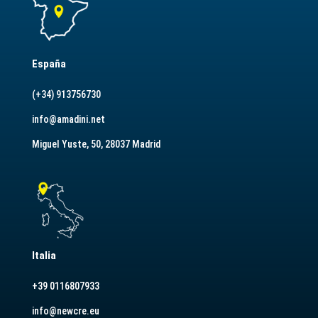
España
(+34) 913756730
info@amadini.net
Miguel Yuste, 50, 28037 Madrid
Italia
+39 0116807933
info@newcre.eu