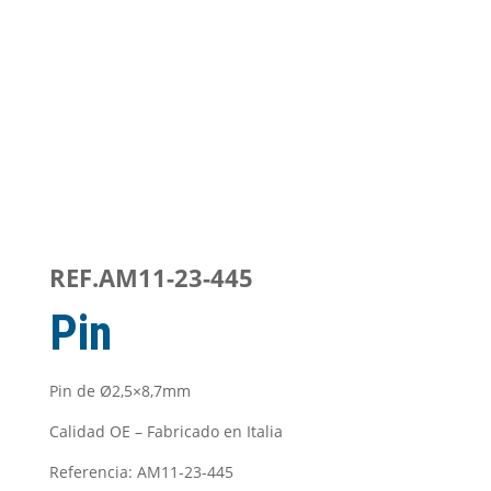
REF.AM11-23-445
Pin
Pin de Ø2,5×8,7mm
Calidad OE – Fabricado en Italia
Referencia: AM11-23-445