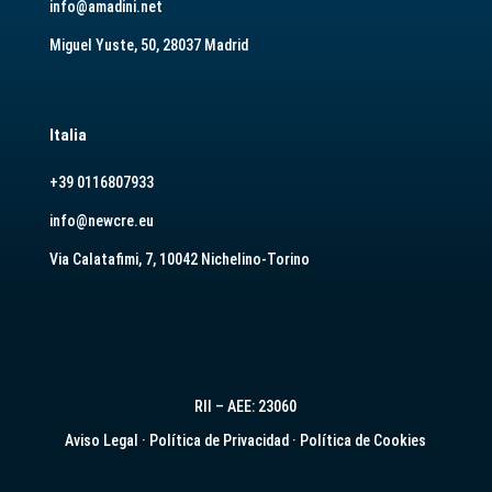
info@amadini.net
Miguel Yuste, 50, 28037 Madrid
Italia
+39 0116807933
info@newcre.eu
Via Calatafimi, 7, 10042 Nichelino-Torino
RII – AEE: 23060
Aviso Legal
·
Política de Privacidad
·
Política de Cookies