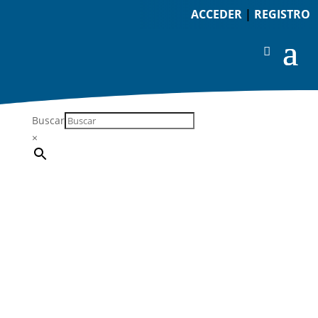
ACCEDER
|
REGISTRO
Buscar
×