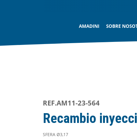
AMADINI
SOBRE NOSO
REF.AM11-23-564
Recambio inyecc
SFERA Ø3,17