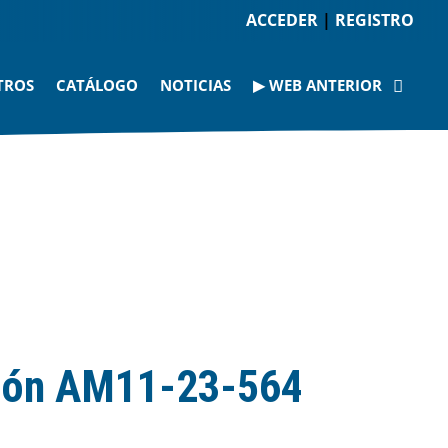
ACCEDER
|
REGISTRO
TROS
CATÁLOGO
NOTICIAS
▶ WEB ANTERIOR
ión AM11-23-564