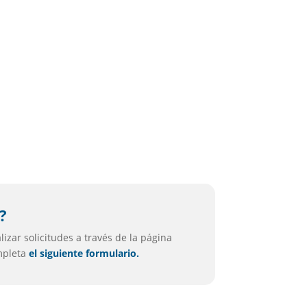
i
?
izar solicitudes a través de la página
ompleta
el siguiente formulario.