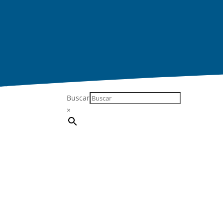
Buscar
×