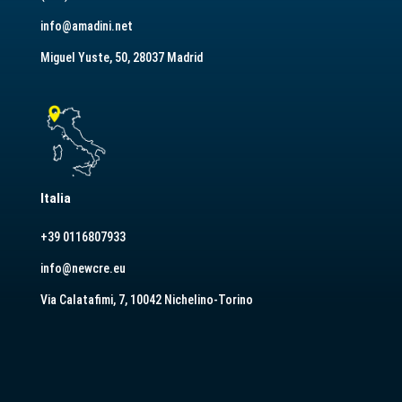
info@amadini.net
Miguel Yuste, 50, 28037 Madrid
Italia
+39 0116807933
info@newcre.eu
Via Calatafimi, 7, 10042 Nichelino-Torino