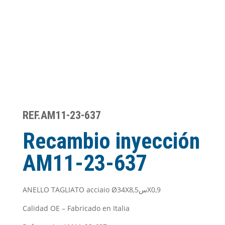
REF.AM11-23-637
Recambio inyección
AM11-23-637
ANELLO TAGLIATO acciaio Ø34Xس8,5X0,9
Calidad OE – Fabricado en Italia