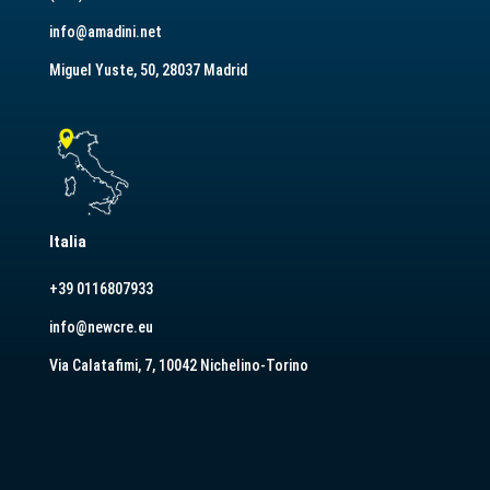
info@amadini.net
Miguel Yuste, 50, 28037 Madrid
Italia
+39 0116807933
info@newcre.eu
Via Calatafimi, 7, 10042 Nichelino-Torino