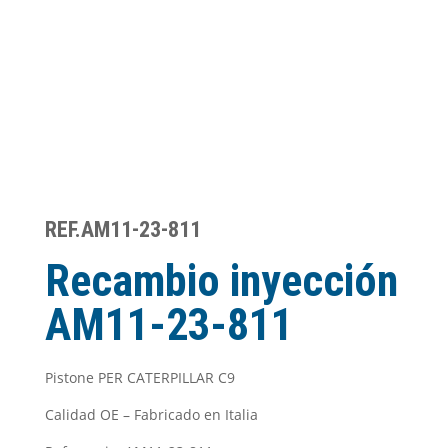
REF.AM11-23-811
Recambio inyección
AM11-23-811
Pistone PER CATERPILLAR C9
Calidad OE – Fabricado en Italia