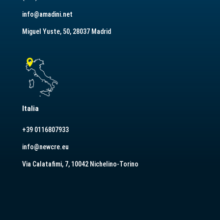
info@amadini.net
Miguel Yuste, 50, 28037 Madrid
Italia
+39 0116807933
info@newcre.eu
Via Calatafimi, 7, 10042 Nichelino-Torino