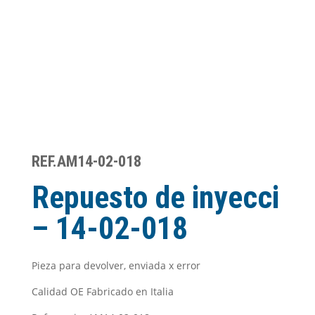
REF.AM14-02-018
Repuesto de inyecci
– 14-02-018
Pieza para devolver, enviada x error
Calidad OE Fabricado en Italia