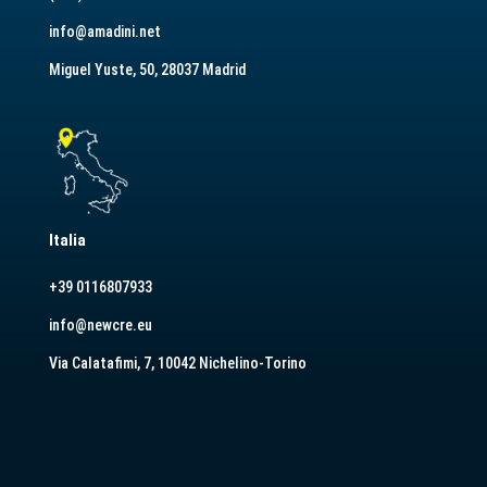
info@amadini.net
Miguel Yuste, 50, 28037 Madrid
Italia
+39 0116807933
info@newcre.eu
Via Calatafimi, 7, 10042 Nichelino-Torino