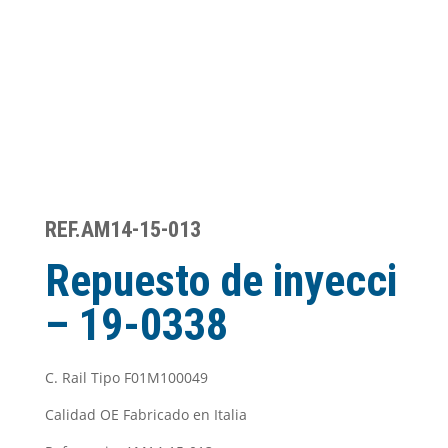
REF.AM14-15-013
Repuesto de inyecci
– 19-0338
C. Rail Tipo F01M100049
Calidad OE Fabricado en Italia