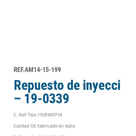
REF.AM14-15-199
Repuesto de inyecci
– 19-0339
C. Rail Tipo 1928300718
Calidad OE Fabricado en Italia