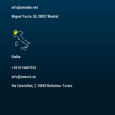
info@amadini.net
Miguel Yuste, 50, 28037 Madrid
Italia
+39 0116807933
info@newcre.eu
Via Calatafimi, 7, 10042 Nichelino-Torino