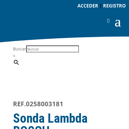
ACCEDER
|
REGISTRO
Buscar
×
REF.0258003181
Sonda Lambda