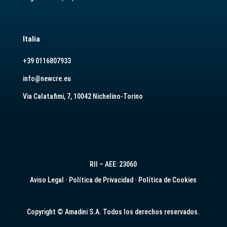
Italia
+39 0116807933
info@newcre.eu
Via Calatafimi, 7, 10042 Nichelino-Torino
RII – AEE: 23060
Aviso Legal
·
Política de Privacidad
·
Política de Cookies
Copyright © Amadini S.A. Todos los derechos reservados.