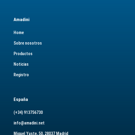
Amadini
Home
Sobre nosotros
Productos
Noticias
Registro
España
(+34) 913756730
info@amadini.net
Miguel Yuste, 50, 28037 Madrid