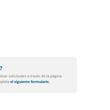
?
izar solicitudes a través de la página
ompleta
el siguiente formulario.