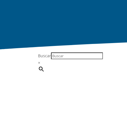
Buscar
×