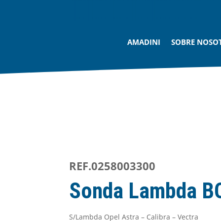
AMADINI
SOBRE NOSO
REF.0258003300
Sonda Lambda 
S/Lambda Opel Astra – Calibra – Vectra