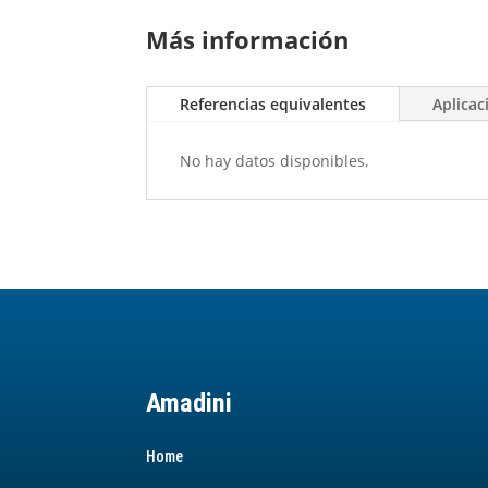
Más información
Referencias equivalentes
Aplicac
No hay datos disponibles.
Amadini
Home