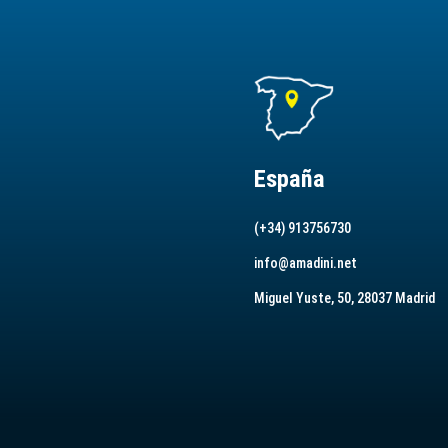
España
(+34) 913756730
info@amadini.net
Miguel Yuste, 50, 28037 Madrid