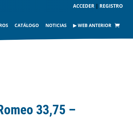
ACCEDER
|
REGISTRO
ROS
CATÁLOGO
NOTICIAS
▶ WEB ANTERIOR
 Romeo 33,75 –