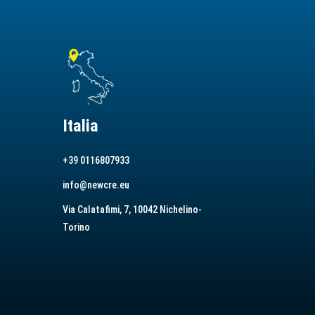
Italia
+39 0116807933
info@newcre.eu
Via Calatafimi, 7, 10042 Nichelino-
Torino