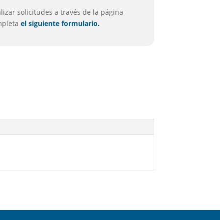
izar solicitudes a través de la página
ompleta
el siguiente formulario.