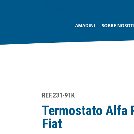
AMADINI
SOBRE NOSOT
REF.231-91K
Termostato Alfa
Fiat