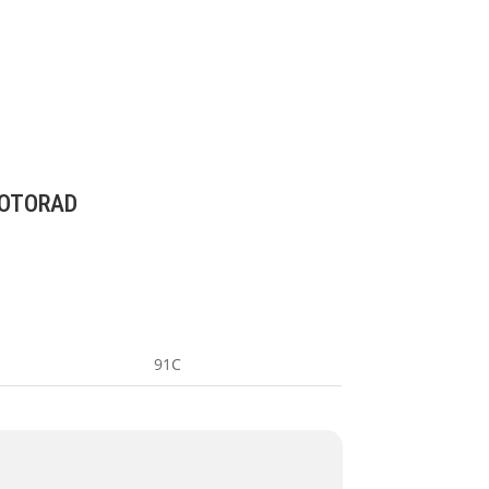
OTORAD
91C