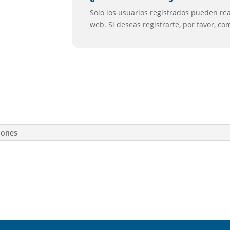
Solo los usuarios registrados pueden real
web. Si deseas registrarte, por favor, c
iones