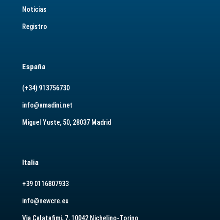
Noticias
Registro
España
(+34) 913756730
info@amadini.net
Miguel Yuste, 50, 28037 Madrid
Italia
+39 0116807933
info@newcre.eu
Via Calatafimi, 7, 10042 Nichelino-Torino