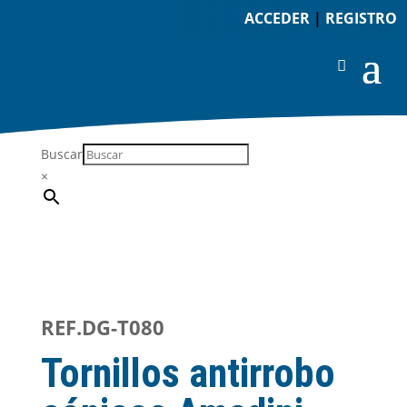
ACCEDER
|
REGISTRO
Buscar
×
REF.DG-T080
Tornillos antirrobo