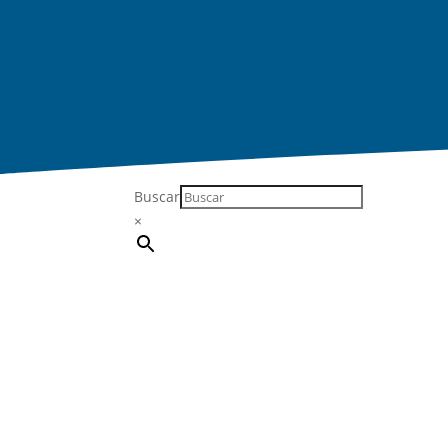
Buscar
×