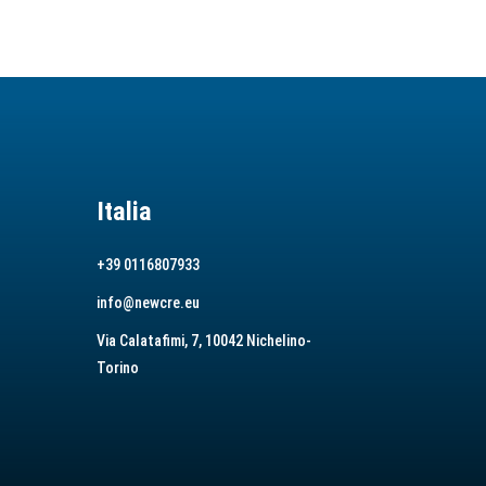
Italia
+39 0116807933
info@newcre.eu
Via Calatafimi, 7, 10042 Nichelino-
Torino