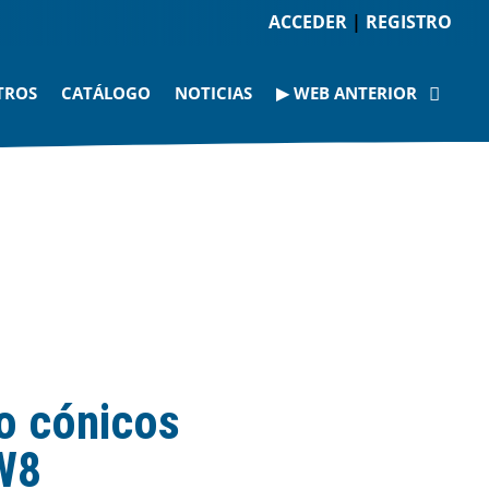
ACCEDER
|
REGISTRO
TROS
CATÁLOGO
NOTICIAS
▶ WEB ANTERIOR
bo cónicos
W8