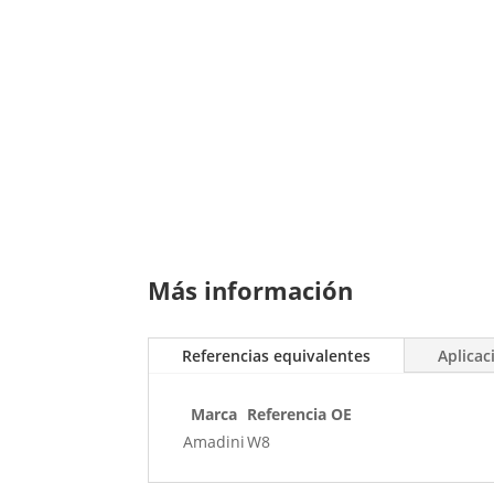
Más información
Referencias equivalentes
Aplicac
Marca
Referencia OE
Amadini
W8