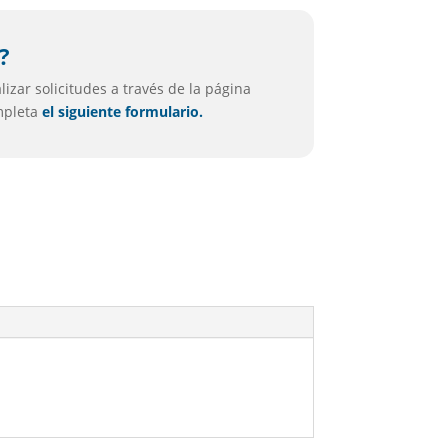
?
izar solicitudes a través de la página
ompleta
el siguiente formulario.