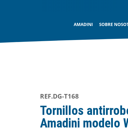
AMADINI
SOBRE NOSO
REF.DG-T168
Tornillos antirro
Amadini modelo 