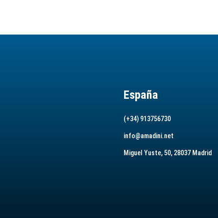
España
(+34) 913756730
info@amadini.net
Miguel Yuste, 50, 28037 Madrid