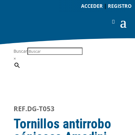
ACCEDER
|
REGISTRO
Buscar
×
REF.DG-T053
Tornillos antirrobo