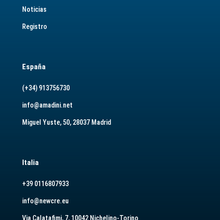
Noticias
Registro
España
(+34) 913756730
info@amadini.net
Miguel Yuste, 50, 28037 Madrid
Italia
+39 0116807933
info@newcre.eu
Via Calatafimi, 7, 10042 Nichelino-Torino