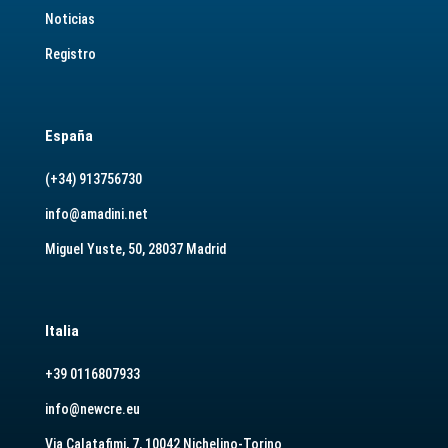
Noticias
Registro
España
(+34) 913756730
info@amadini.net
Miguel Yuste, 50, 28037 Madrid
Italia
+39 0116807933
info@newcre.eu
Via Calatafimi, 7, 10042 Nichelino-Torino