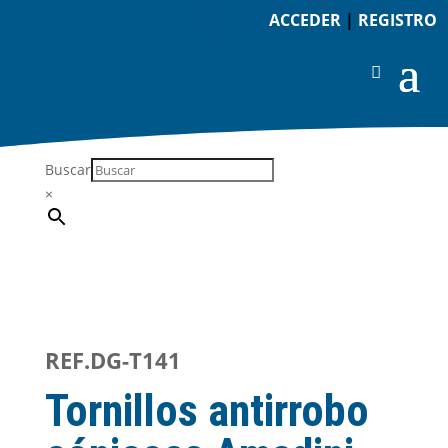
ACCEDER
|
REGISTRO
Buscar
×
REF.DG-T141
Tornillos antirrobo