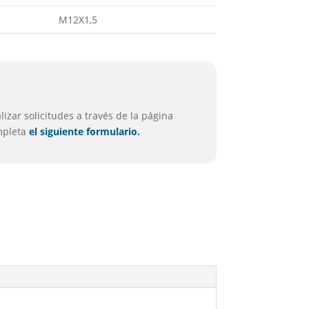
M12X1,5
izar solicitudes a través de la página
ompleta
el siguiente formulario.