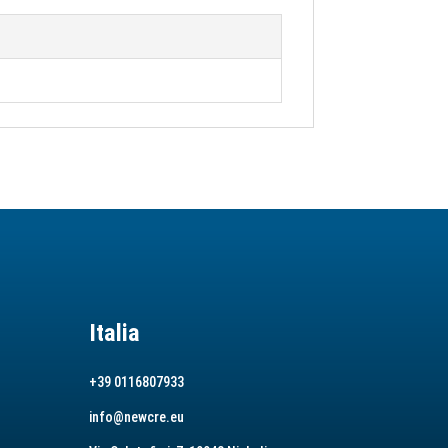
Italia
+39 0116807933
info@newcre.eu