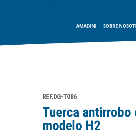
AMADINI
SOBRE NOSOT
REF.DG-T086
Tuerca antirrobo
modelo H2