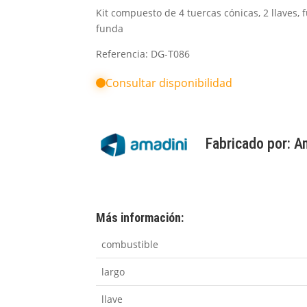
Kit compuesto de 4 tuercas cónicas, 2 llaves, 
funda
Referencia: DG-T086
Consultar disponibilidad
Fabricado por:
A
Más información:
combustible
largo
llave