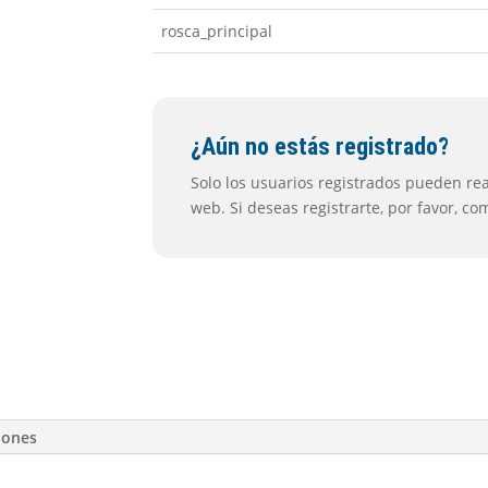
rosca_principal
¿Aún no estás registrado?
Solo los usuarios registrados pueden real
web. Si deseas registrarte, por favor, c
iones