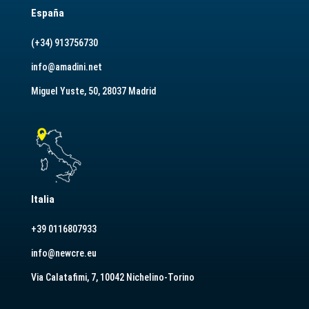
España
(+34) 913756730
info@amadini.net
Miguel Yuste, 50, 28037 Madrid
Italia
+39 0116807933
info@newcre.eu
Via Calatafimi, 7, 10042 Nichelino-Torino