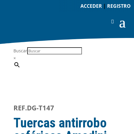
ACCEDER
|
REGISTRO
Buscar
×
REF.DG-T147
Tuercas antirrobo