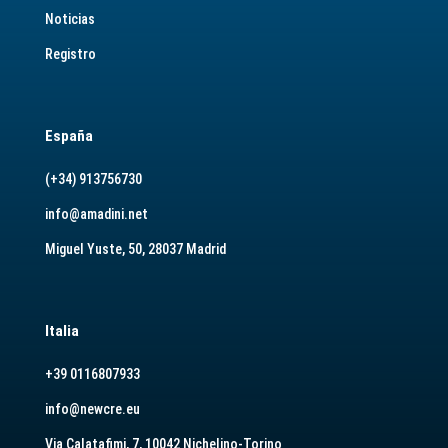
Noticias
Registro
España
(+34) 913756730
info@amadini.net
Miguel Yuste, 50, 28037 Madrid
Italia
+39 0116807933
info@newcre.eu
Via Calatafimi, 7, 10042 Nichelino-Torino