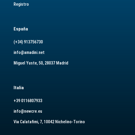
Registro
España
(+34) 913756730
info@amadini.net
Miguel Yuste, 50, 28037 Madrid
Italia
+39 0116807933
info@newcre.eu
Via Calatafimi, 7, 10042 Nichelino-Torino