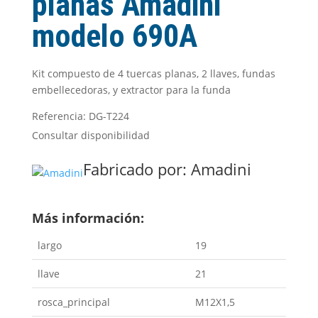
planas Amadini
modelo 690A
Kit compuesto de 4 tuercas planas, 2 llaves, fundas
embellecedoras, y extractor para la funda
Referencia: DG-T224
Consultar disponibilidad
Fabricado por:
Amadini
Más información:
largo
19
llave
21
rosca_principal
M12X1,5