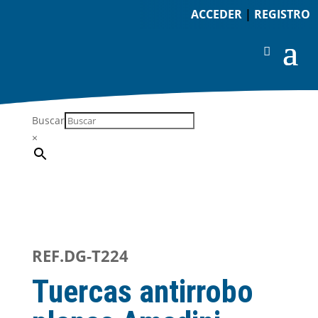
ACCEDER
|
REGISTRO
Buscar
×
REF.DG-T224
Tuercas antirrobo