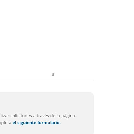
8
izar solicitudes a través de la página
ompleta
el siguiente formulario.