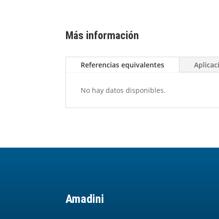
Más información
Referencias equivalentes
Aplicac
No hay datos disponibles.
Amadini