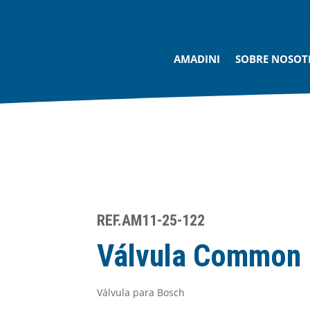
AMADINI
SOBRE NOSOT
REF.AM11-25-122
Válvula Common 
Válvula para Bosch