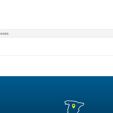
iones