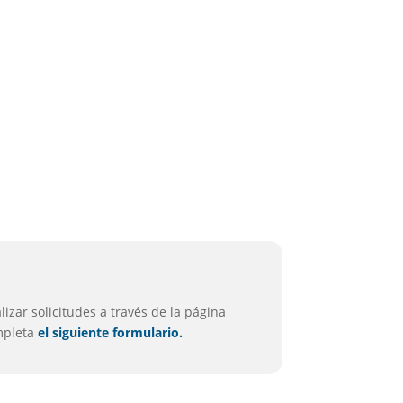
izar solicitudes a través de la página
ompleta
el siguiente formulario.