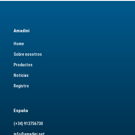
Amadini
Home
Sobre nosotros
Productos
Noticias
Registro
España
(+34) 913756730
info@amadini.net