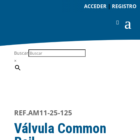
ACCEDER
|
REGISTRO
Buscar
×
REF.AM11-25-125
Válvula Common