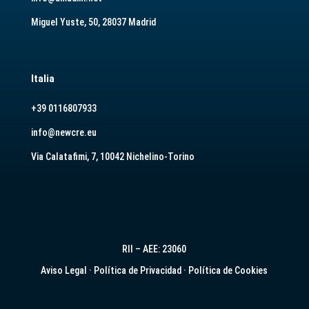
Miguel Yuste, 50, 28037 Madrid
Italia
+39 0116807933
info@newcre.eu
Via Calatafimi, 7, 10042 Nichelino-Torino
RII – AEE: 23060
Aviso Legal
·
Política de Privacidad
·
Política de Cookies