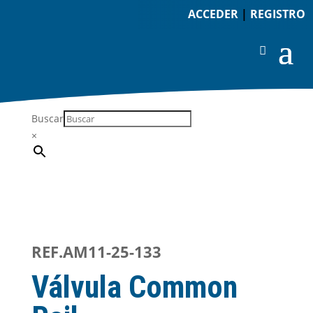
ACCEDER
|
REGISTRO
Buscar
×
REF.AM11-25-133
Válvula Common