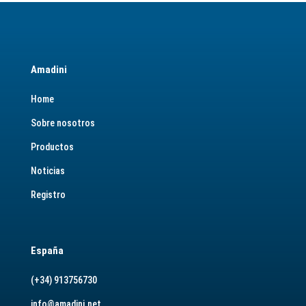
Amadini
Home
Sobre nosotros
Productos
Noticias
Registro
España
(+34) 913756730
info@amadini.net