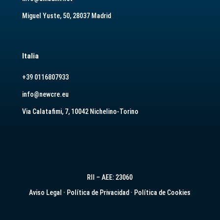
Miguel Yuste, 50, 28037 Madrid
Italia
+39 0116807933
info@newcre.eu
Via Calatafimi, 7, 10042 Nichelino-Torino
RII – AEE: 23060
Aviso Legal
·
Política de Privacidad
·
Política de Cookies