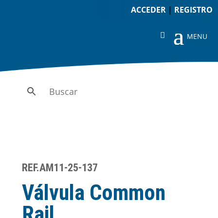
ACCEDER
|
REGISTRO
REF.AM11-25-137
Válvula Common
Rail