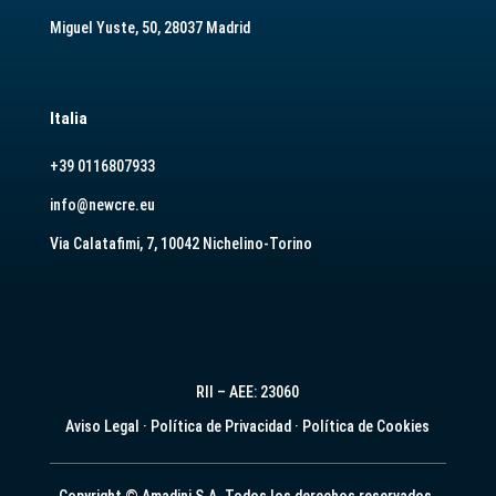
Miguel Yuste, 50, 28037 Madrid
Italia
+39 0116807933
info@newcre.eu
Via Calatafimi, 7, 10042 Nichelino-Torino
RII – AEE: 23060
Aviso Legal
·
Política de Privacidad
·
Política de Cookies