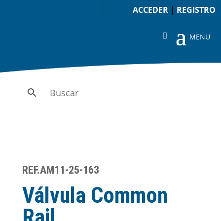
ACCEDER
|
REGISTRO
REF.AM11-25-163
Válvula Common
Rail