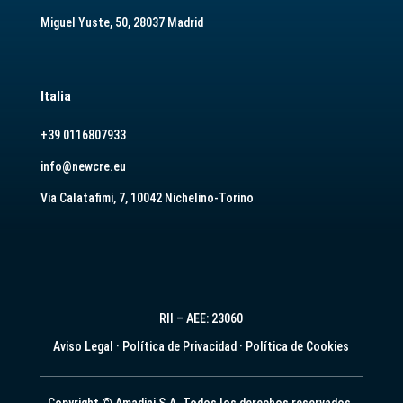
Miguel Yuste, 50, 28037 Madrid
Italia
+39 0116807933
info@newcre.eu
Via Calatafimi, 7, 10042 Nichelino-Torino
RII – AEE: 23060
Aviso Legal
·
Política de Privacidad
·
Política de Cookies