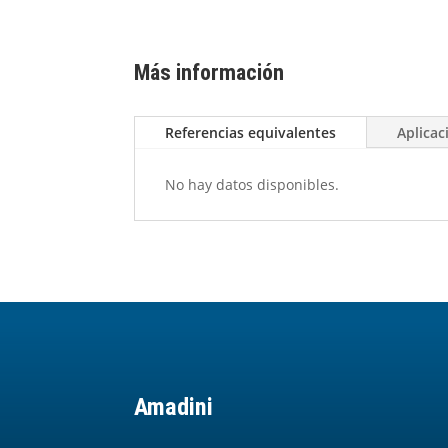
Más información
Referencias equivalentes
Aplicac
No hay datos disponibles.
Amadini