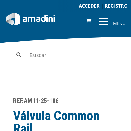
ACCEDER
|
REGISTRO
REF.AM11-25-186
Válvula Common
Rail