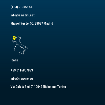
(+34) 913756730
info@amadini.net
Miguel Yuste, 50, 28037 Madrid
Italia
+39 0116807933
info@newcre.eu
Via Calatafimi, 7, 10042 Nichelino-Torino