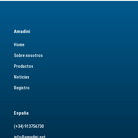
Amadini
Home
Sobre nosotros
Productos
Noticias
Registro
España
(+34) 913756730
info@amadini.net