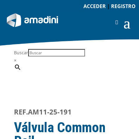
ACCEDER
|
REGISTRO
Buscar
×
REF.AM11-25-191
Válvula Common