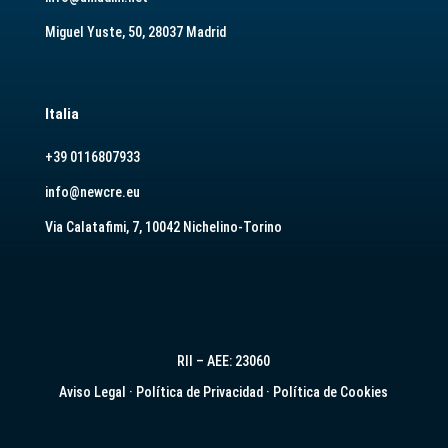
Miguel Yuste, 50, 28037 Madrid
Italia
+39 0116807933
info@newcre.eu
Via Calatafimi, 7, 10042 Nichelino-Torino
RII – AEE: 23060
Aviso Legal
·
Política de Privacidad
·
Política de Cookies