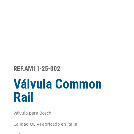
REF.AM11-25-002
Válvula Common
Rail
Válvula para Bosch
Calidad OE – Fabricado en Italia