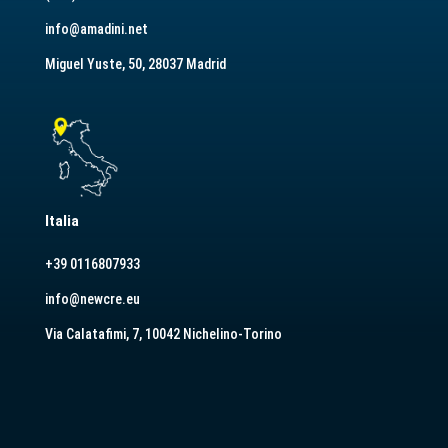
info@amadini.net
Miguel Yuste, 50, 28037 Madrid
Italia
+39 0116807933
info@newcre.eu
Via Calatafimi, 7, 10042 Nichelino-Torino