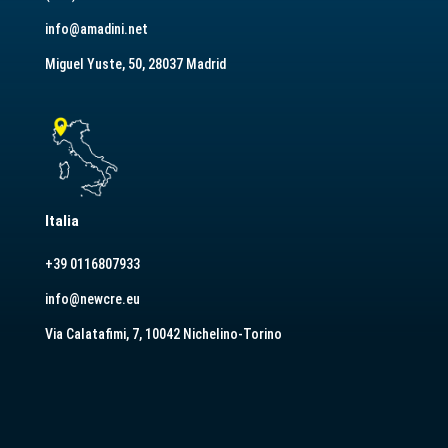
info@amadini.net
Miguel Yuste, 50, 28037 Madrid
Italia
+39 0116807933
info@newcre.eu
Via Calatafimi, 7, 10042 Nichelino-Torino