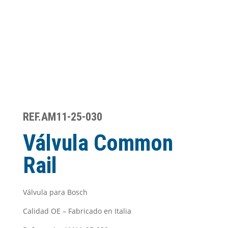
REF.AM11-25-030
Válvula Common
Rail
Válvula para Bosch
Calidad OE – Fabricado en Italia