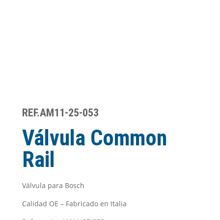
REF.AM11-25-053
Válvula Common
Rail
Válvula para Bosch
Calidad OE – Fabricado en Italia