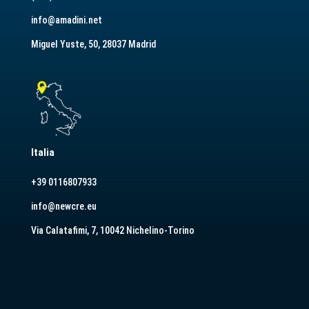
info@amadini.net
Miguel Yuste, 50, 28037 Madrid
Italia
+39 0116807933
info@newcre.eu
Via Calatafimi, 7, 10042 Nichelino-Torino