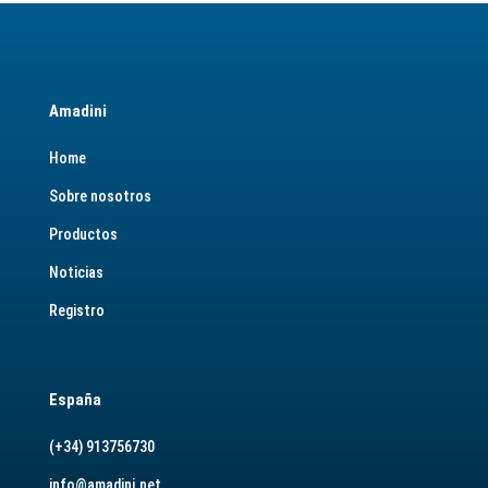
Amadini
Home
Sobre nosotros
Productos
Noticias
Registro
España
(+34) 913756730
info@amadini.net