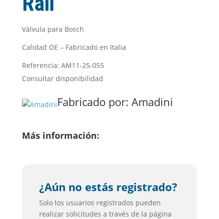
Rail
Válvula para Bosch
Calidad OE – Fabricado en Italia
Referencia: AM11-25-055
Consultar disponibilidad
Fabricado por:
Amadini
Más información:
¿Aún no estás registrado?
Solo los usuarios registrados pueden
realizar solicitudes a través de la página