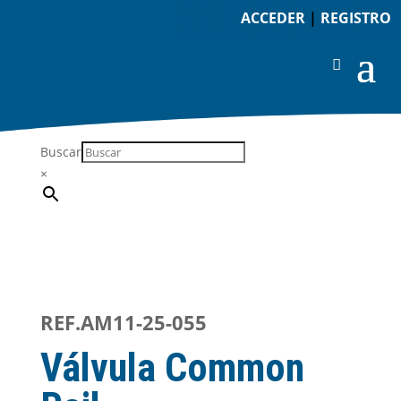
ACCEDER
|
REGISTRO
Buscar
×
REF.AM11-25-055
Válvula Common