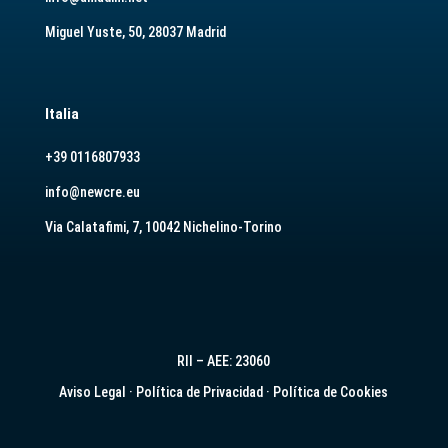
Miguel Yuste, 50, 28037 Madrid
Italia
+39 0116807933
info@newcre.eu
Via Calatafimi, 7, 10042 Nichelino-Torino
RII – AEE: 23060
Aviso Legal
·
Política de Privacidad
·
Política de Cookies