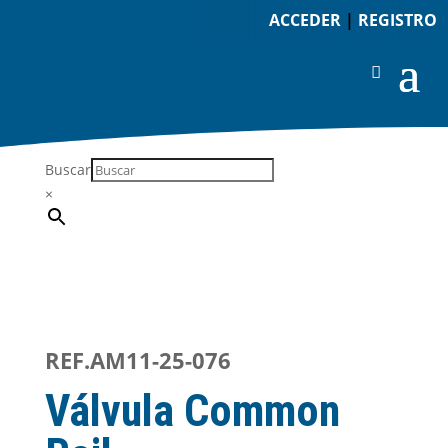
ACCEDER
|
REGISTRO
Buscar
×
REF.AM11-25-076
Válvula Common