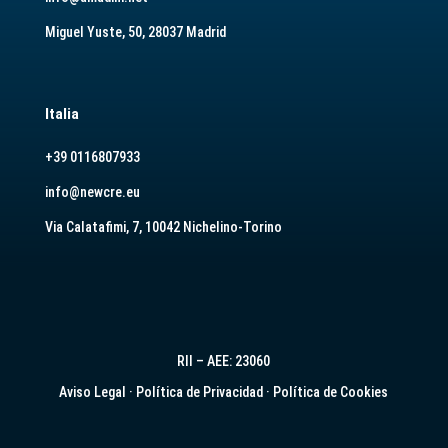
Miguel Yuste, 50, 28037 Madrid
Italia
+39 0116807933
info@newcre.eu
Via Calatafimi, 7, 10042 Nichelino-Torino
RII – AEE: 23060
Aviso Legal
·
Política de Privacidad
·
Política de Cookies