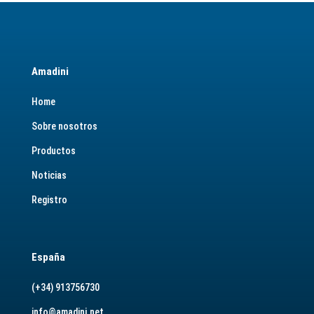
Amadini
Home
Sobre nosotros
Productos
Noticias
Registro
España
(+34) 913756730
info@amadini.net