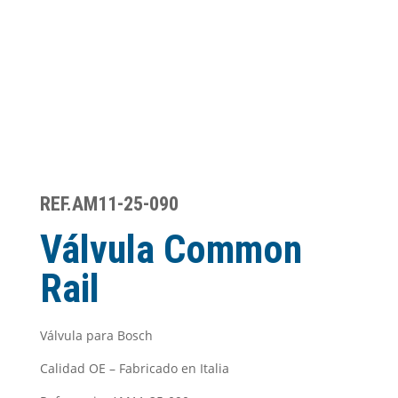
REF.AM11-25-090
Válvula Common
Rail
Válvula para Bosch
Calidad OE – Fabricado en Italia