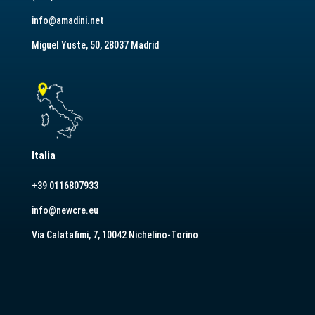
info@amadini.net
Miguel Yuste, 50, 28037 Madrid
Italia
+39 0116807933
info@newcre.eu
Via Calatafimi, 7, 10042 Nichelino-Torino