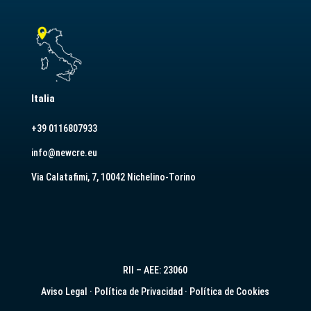
Italia
+39 0116807933
info@newcre.eu
Via Calatafimi, 7, 10042 Nichelino-Torino
RII – AEE: 23060
Aviso Legal
·
Política de Privacidad
·
Política de Cookies