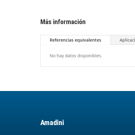
Más información
Referencias equivalentes
Aplicac
No hay datos disponibles.
Amadini