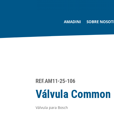
AMADINI
SOBRE NOSOT
REF.AM11-25-106
Válvula Common 
Válvula para Bosch