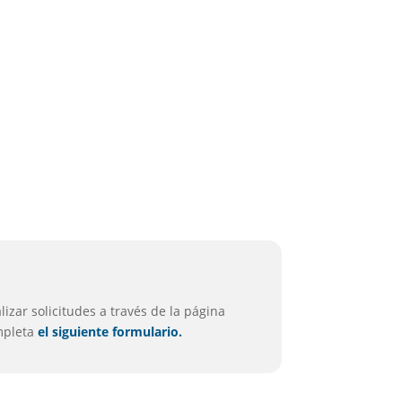
izar solicitudes a través de la página
ompleta
el siguiente formulario.