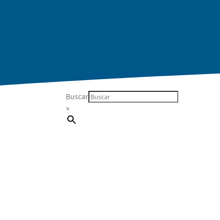
Buscar
×