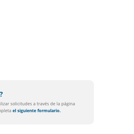
i
?
izar solicitudes a través de la página
ompleta
el siguiente formulario.