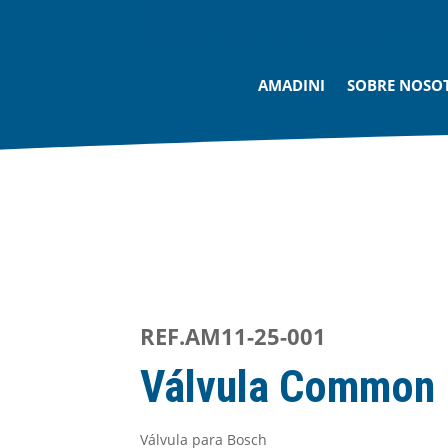
AMADINI
SOBRE NOSO
REF.AM11-25-001
Válvula Common 
Válvula para Bosch