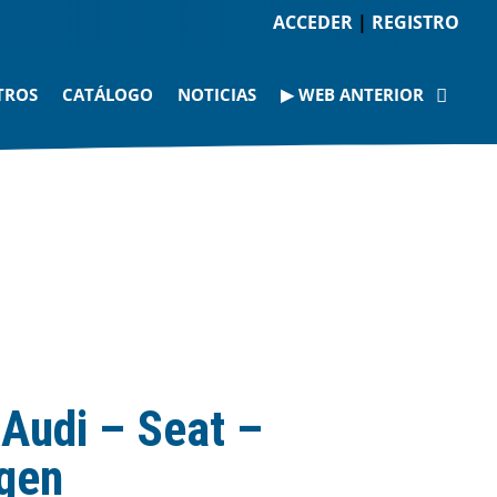
ACCEDER
|
REGISTRO
TROS
CATÁLOGO
NOTICIAS
▶ WEB ANTERIOR
 Audi – Seat –
gen