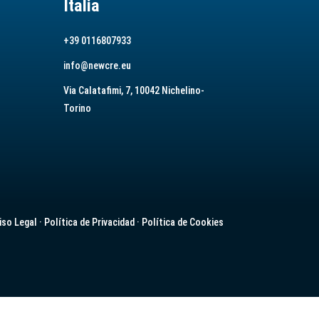
Italia
+39 0116807933
info@newcre.eu
Via Calatafimi, 7, 10042 Nichelino-
Torino
iso Legal
·
Política de Privacidad
·
Política de Cookies