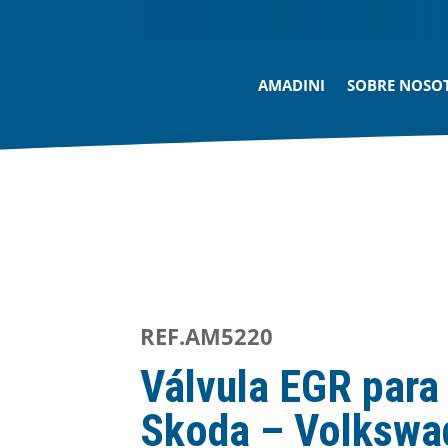
AMADINI
SOBRE NOSO
REF.AM5220
Válvula EGR para
Skoda – Volkswa