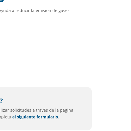
Ayuda a reducir la emisión de gases
i
?
izar solicitudes a través de la página
ompleta
el siguiente formulario.