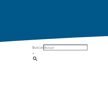
Buscar
×