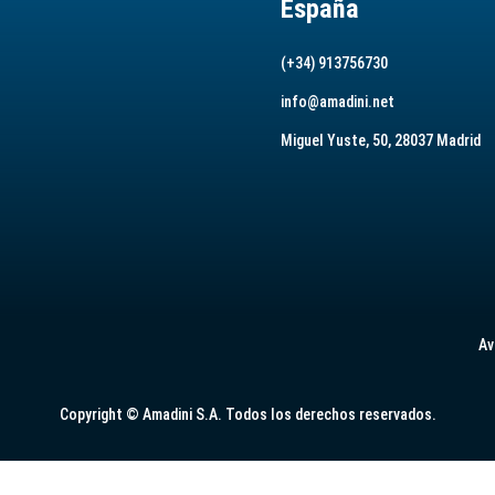
España
(+34) 913756730
info@amadini.net
Miguel Yuste, 50, 28037 Madrid
Av
Copyright © Amadini S.A. Todos los derechos reservados.