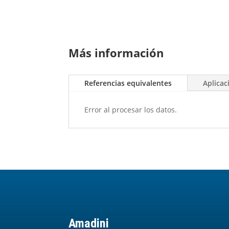
Más información
Referencias equivalentes
Aplicac
Error al procesar los datos.
Amadini